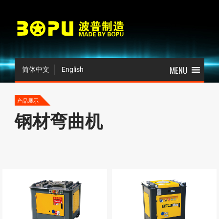
简体中文
English
产品展示
钢材弯曲机