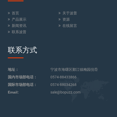
首页
关于波普
产品展示
资源
新闻资讯
在线留言
联系波普
联系方式
地址：
宁波市海曙区鄞江镇梅园倪岙
国内市场部电话：
0574-88433866
国际市场部电话：
0574-88034268
Email:
sale@bopuzz.com