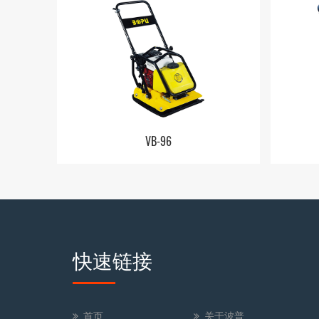
VB-96
快速链接
首页
关于波普