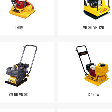
C-90M
VB-80 VB-120
VN-60 VN-90
C-120W