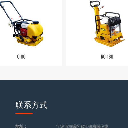
C-80
RC-160
联系方式
地址：
宁波市海曙区鄞江镇梅园倪岙