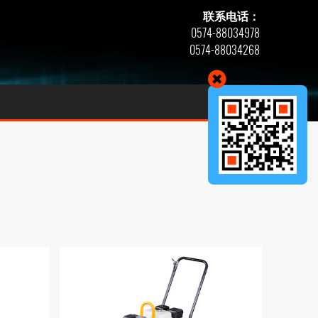
联系电话：
0574-88034978
0574-88034268