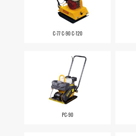
C-77 C-90 C-120
PC-90