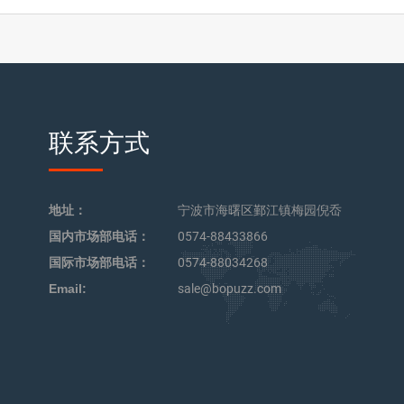
联系方式
地址：
宁波市海曙区鄞江镇梅园倪岙
国内市场部电话：
0574-88433866
国际市场部电话：
0574-88034268
Email:
sale@bopuzz.com