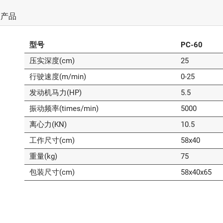
关产品
型号
PC-60
压实深度(cm)
25
行驶速度(m/min)
0-25
发动机马力(HP)
5.5
振动频率(times/min)
5000
离心力(KN)
10.5
工作尺寸(cm)
58x40
重量(kg)
75
包装尺寸(cm)
58x40x65