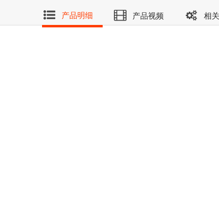
产品明细
产品视频
相