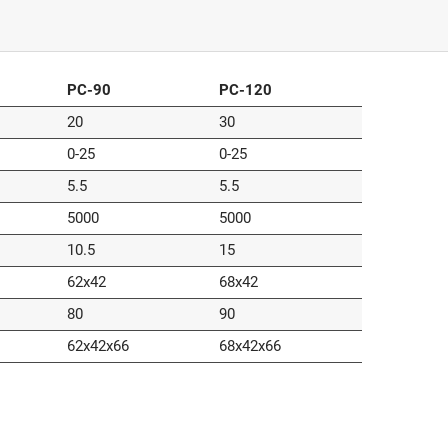
PC-90
PC-120
20
30
0-25
0-25
5.5
5.5
5000
5000
10.5
15
62x42
68x42
80
90
62x42x66
68x42x66