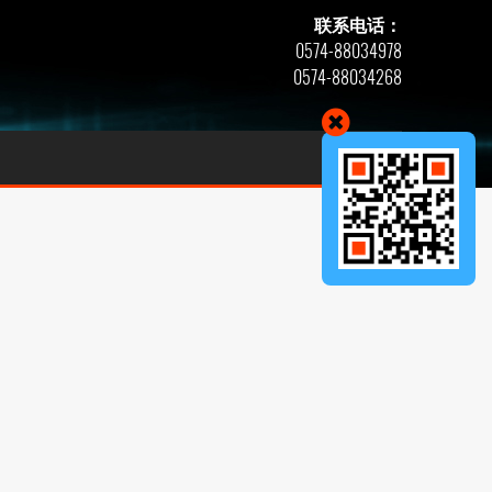
联系电话：
0574-88034978
0574-88034268
联系波普
产品