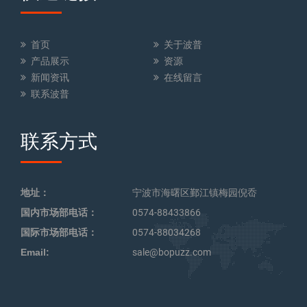
首页
关于波普
产品展示
资源
新闻资讯
在线留言
联系波普
联系方式
地址：
宁波市海曙区鄞江镇梅园倪岙
国内市场部电话：
0574-88433866
国际市场部电话：
0574-88034268
Email:
sale@bopuzz.com