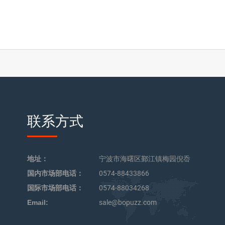
联系方式
地址：
宁波市海曙区鄞江镇梅园倪岙
国内市场部电话：
0574-88433866
国际市场部电话：
0574-88034268
Email:
sale@bopuzz.com