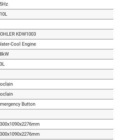
5Hz
10L
OHLER KDW1003
ater-Cool Engine
8kW
3L
oclain
oclain
mergency Button
300x1090x2276mm
300x1090x2276mm