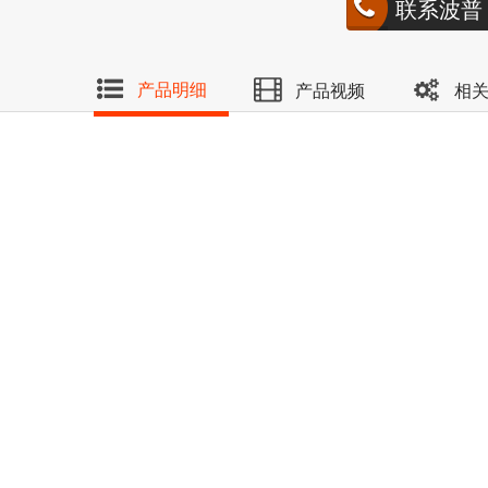
联系波普
产品明细
产品视频
相