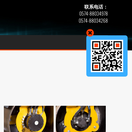
联系电话：
0574-88034978
0574-88034268