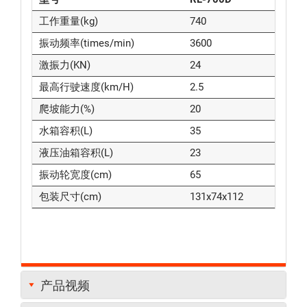
工作重量(kg)
740
振动频率(times/min)
3600
激振力(KN)
24
最高行驶速度(km/H)
2.5
爬坡能力(%)
20
水箱容积(L)
35
液压油箱容积(L)
23
振动轮宽度(cm)
65
包装尺寸(cm)
131x74x112
产品视频