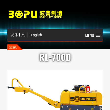
简体中文
English
压路机
RL-700D