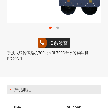
联系波普
手扶式双轮压路机700kgs RL700D带水冷柴油机
RD90N-1
产品明细
型号
RL-700D