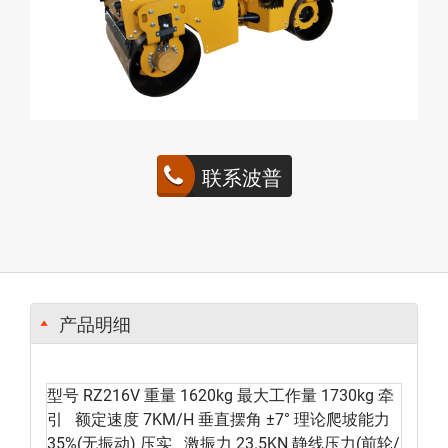
联系波普
产品明细
型号 RZ216V 重量 1620kg 最大工作量 1730kg 牵
引 额定速度 7KM/H 垂直摆角 ±7° 理论爬坡能力
35%(无振动) 压实 激振力 23.5KN 静线压力(前轮/