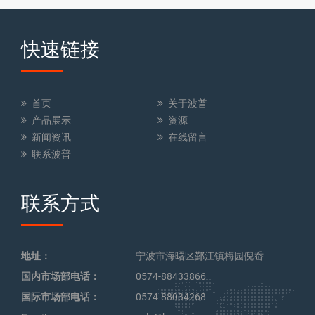
快速链接
首页
关于波普
产品展示
资源
新闻资讯
在线留言
联系波普
联系方式
地址：
宁波市海曙区鄞江镇梅园倪岙
国内市场部电话：
0574-88433866
国际市场部电话：
0574-88034268