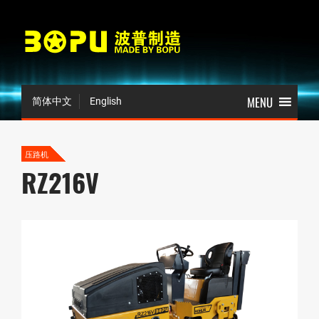
简体中文
English
压路机
RZ216V